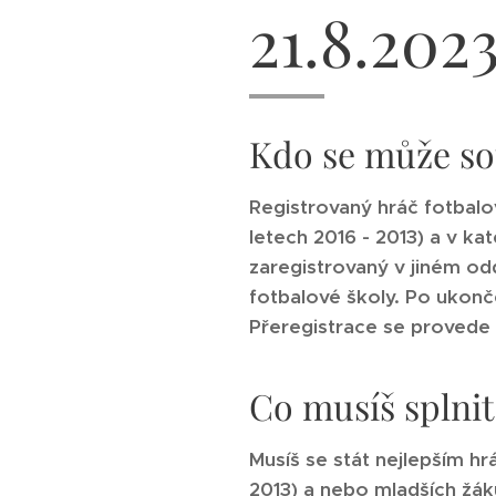
21.8.2023
Kdo se může so
Registrovaný hráč fotbalov
letech 2016 - 2013) a v kat
zaregistrovaný v jiném odd
fotbalové školy. Po ukon
Přeregistrace se provede 
Co musíš splnit,
Musíš se stát nejlepším hr
2013) a nebo mladších žáků