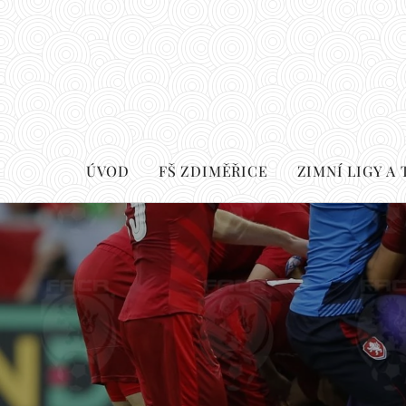
ÚVOD
FŠ ZDIMĚŘICE
ZIMNÍ LIGY A