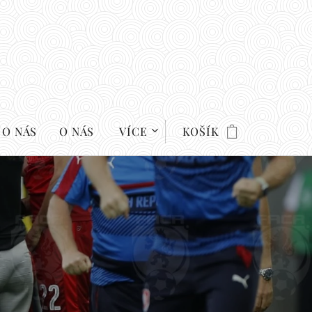
 O NÁS
O NÁS
VÍCE
KOŠÍK