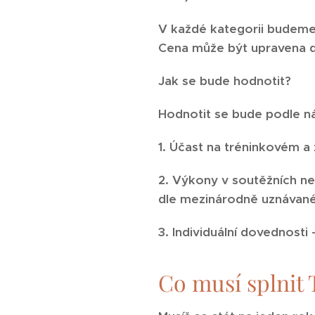
V každé kategorii budeme 
Cena může být upravena dl
Jak se bude hodnotit?
Hodnotit se bude podle násl
1. Účast na tréninkovém 
2. Výkony v soutěžních neb
dle mezinárodně uznávané
3. Individuální dovednosti
Co musí splnit T