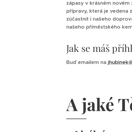
zápasy v krásném novém zá
přípravy, která je vedena
zúčastnit i našeho doprov
našeho příměstského kemp
Jak se máš příhl
Buď emailem na
jhubinek
A jaké T