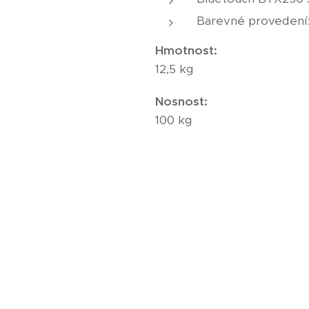
Barevné provedení:
Hmotnost:
12,5 kg
Nosnost:
100 kg