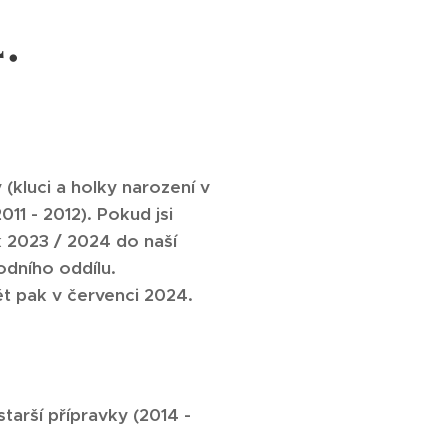
.
(kluci a holky narození v
011 - 2012). Pokud jsi
k 2023 / 2024 do naší
dního oddílu.
t pak v červenci 2024.
tarší přípravky (2014 -